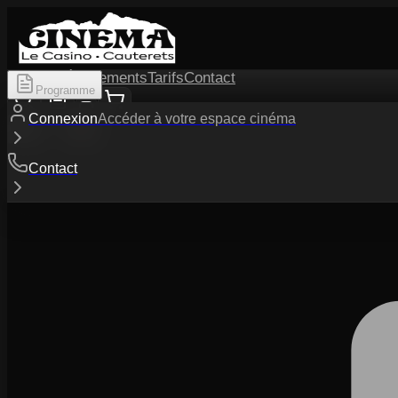
Séances
Événements
Tarifs
Contact
Programme
Connexion
Accéder à votre espace cinéma
Contact