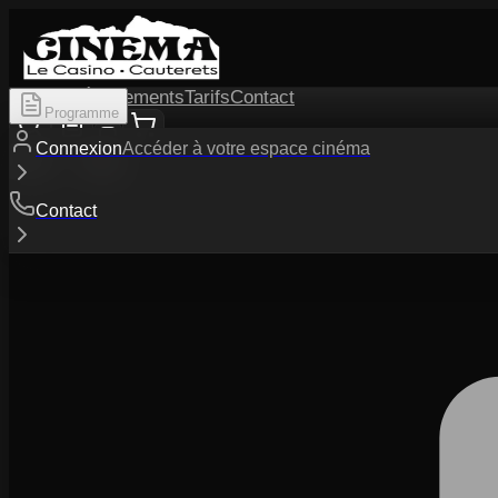
Séances
Événements
Tarifs
Contact
Programme
Connexion
Accéder à votre espace cinéma
Contact